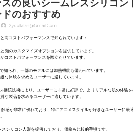
ンスの良いシームレスシリコン
ンドのおすすめ
Xydollalan@gmail.com
質と高コストパフォーマンスで知られています：
体型と顔のカスタマイズオプションを提供しています。
現がコストパフォーマンスを際立たせています。
な外観で知られ、一部のモデルには加熱機能も備わっています。
高級な体験を求めるユーザーに適しています。
シームレス接続技術により、ユーザーに非常に好評で、よりリアルな肌の体験
品質な製品を求めるユーザーに適しています。
外観と触感が非常に優れており、特にアニメスタイルが好きなユーザーに最
い。
ームレスシリコン人形を提供しており、価格も比較的手頃です。