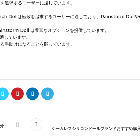
質を追求するユーザーに適しています。
 Dollは極致を追求するユーザーに適しており、Rainstorm Dollや6Y
instorm Doll は豊富なオプションを提供しています。
ーに適しています。
ける手助けになることを願っています。
分
シームレスシリコンドールブランドおすすめ購