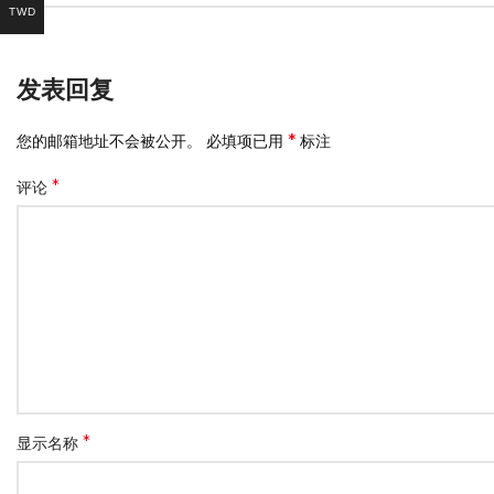
TWD
发表回复
*
您的邮箱地址不会被公开。
必填项已用
标注
*
评论
*
显示名称