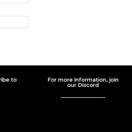
ibe to
For more information, join
our Discord