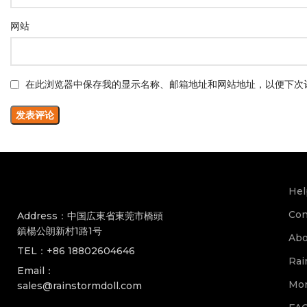
网站
在此浏览器中保存我的显示名称、邮箱地址和网站地址，以便下次
Hel
Con
Address：中国広東省東莞市橋頭
鎮楊公朗新村1路1号
Abo
TEL：+86 18802604646
Rai
Email：
Mon
sales@rainstormdoll.com