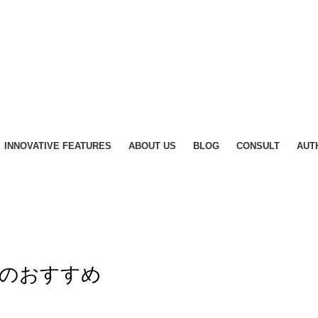
INNOVATIVE FEATURES
ABOUT US
BLOG
CONSULT
AUT
のおすすめ