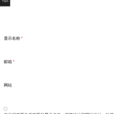
TWD
显示名称
*
邮箱
*
网站