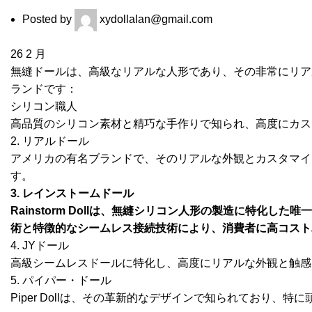
Posted by
xydollalan@gmail.com
26
2 月
無縫ドールは、高級なリアルな人形であり、その非常にリア
ランドです：
シリコン職人
高品質のシリコン素材と精巧な手作りで知られ、高度にカス
2. リアルドール
アメリカの有名ブランドで、そのリアルな外観とカスタマイ
す。
3. レインストームドール
Rainstorm Dollは、無縫シリコン人形の製造に特化
術と特徴的なシームレス接続技術により、消費者に高コスト
4. JYドール
高級シームレスドールに特化し、高度にリアルな外観と触感
5. パイパー・ドール
Piper Dollは、その革新的なデザインで知られており