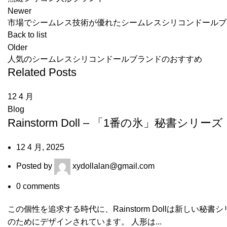
Newer
市場でシームレス技術が優れたシームレスシリコンドールブ
Back to list
Older
人気のシームレスシリコンドールブランドのおすすめ
Related Posts
12
4 月
Blog
Rainstorm Doll – 「1番の氷」秘書シ
12 4 月, 2025
Posted by
xydollalan@gmail.com
0
comments
この個性を追求する時代に、Rainstorm Dollは新し
のためにデザインされています。 人形は...