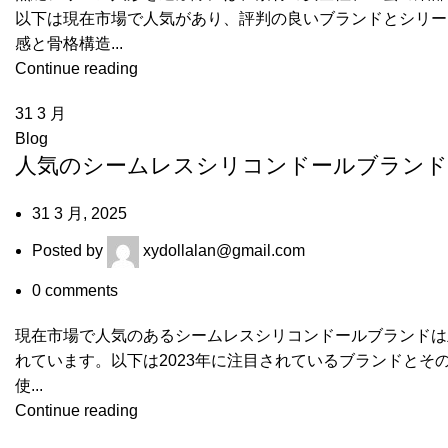
以下は現在市場で人気があり、評判の良いブランドとシリー
感と骨格構造...
Continue reading
31
3 月
Blog
人気のシームレスシリコンドールブランド
31 3 月, 2025
Posted by
xydollalan@gmail.com
0
comments
現在市場で人気のあるシームレスシリコンドールブランドは
れています。以下は2023年に注目されているブランドとその特
使...
Continue reading