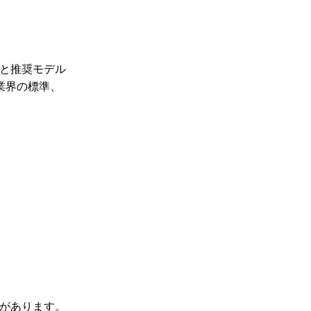
と推奨モデル
業界の標準、
があります。