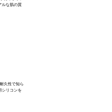
アルな肌の質
耐久性で知ら
療用シリコンを