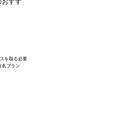
のおすす
スを取る必要
有名ブラン