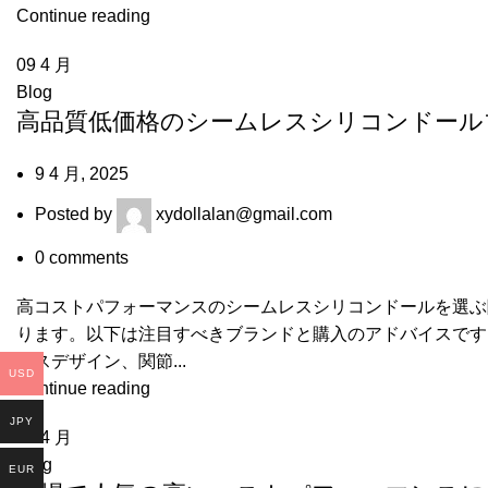
Continue reading
09
4 月
Blog
高品質低価格のシームレスシリコンドール
9 4 月, 2025
Posted by
xydollalan@gmail.com
0
comments
高コストパフォーマンスのシームレスシリコンドールを選ぶ
ります。以下は注目すべきブランドと購入のアドバイスです：
レスデザイン、関節...
USD
Continue reading
JPY
06
4 月
Blog
EUR