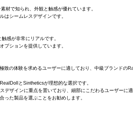
コン素材で知られ、外観と触感が優れています。
ルはシームレスデザインです。
外観と触感が非常にリアルです。
オプションを提供しています。
致の体験を求めるユーザーに適しており、中級ブランドのRainsto
ollとSintheticsが理想的な選択です。
ollはシームレスデザインに重点を置いており、細部にこだわるユーザー
合った製品を選ぶことをお勧めします。