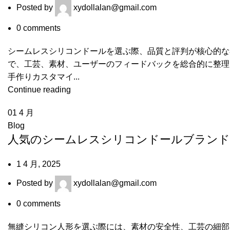
Posted by
xydollalan@gmail.com
0
comments
シームレスシリコンドールを選ぶ際、品質と評判が核心的な
で、工芸、素材、ユーザーのフィードバックを総合的に整理し
手作りカスタマイ...
Continue reading
01
4 月
Blog
人気のシームレスシリコンドールブランドのおすす
1 4 月, 2025
Posted by
xydollalan@gmail.com
0
comments
無縫シリコン人形を選ぶ際には、素材の安全性、工芸の細部