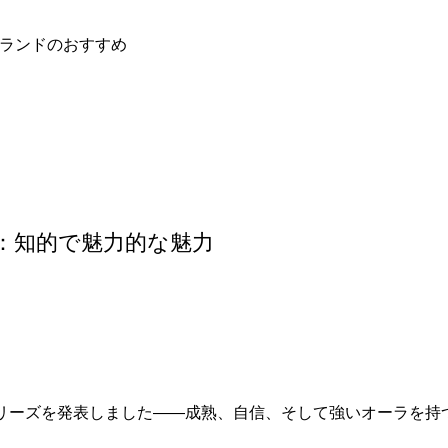
ランドのおすすめ
リーズ：知的で魅力的な魅力
い秘書シリーズを発表しました——成熟、自信、そして強いオーラを