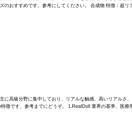
ズのおすすめです。参考にしてください。 合成物 特徴：超リ
主に高級分野に集中しており、リアルな触感、高いリアルさ、
徴です。参考までにどうぞ。 1.RealDoll 業界の基準、医