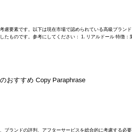
考慮要素です。以下は現在市場で認められている高級ブランド
たものです。参考にしてください： 1. リアルドール 特徴：
め Copy Paraphrase
、ブランドの評判、アフターサービスを総合的に考慮する必要